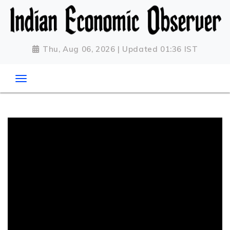
Thu, Aug 06, 2026 | Updated 01:36 IST